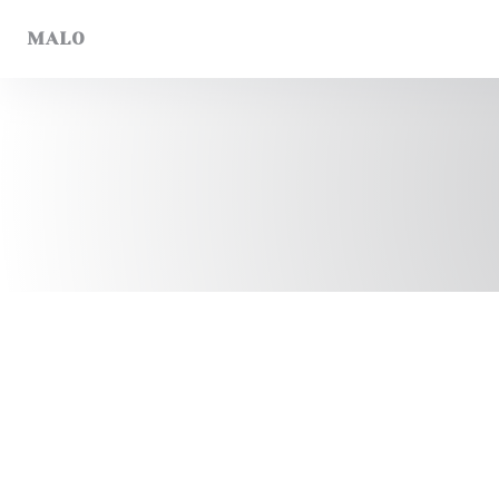
Панель управления cookies
MALO