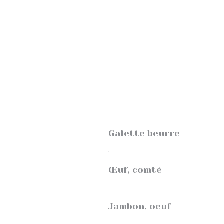
Galette beurre
Œuf, comté
Jambon, oeuf