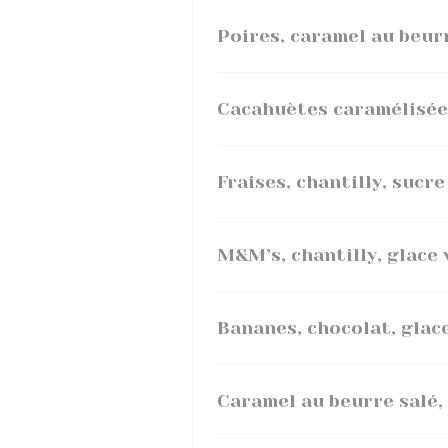
Poires, caramel au beur
Cacahuètes caramélisées
Fraises, chantilly, sucre
M&M’s, chantilly, glace v
Bananes, chocolat, glac
Caramel au beurre salé,