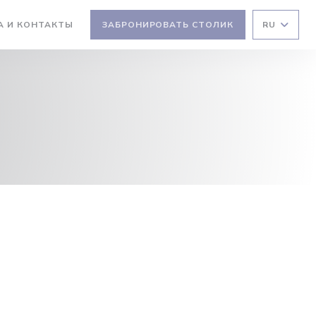
А И КОНТАКТЫ
ЗАБРОНИРОВАТЬ СТОЛИК
RU
ТСЯ В НОВОМ ОКНЕ))
ВАЕТСЯ В НОВОМ ОКНЕ))