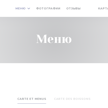
МЕНЮ
ФОТОГРАФИИ
ОТЗЫВЫ
КАРТ
((ОТКРЫВАЕ
((ОТКРЫ
Меню
CARTE ET MENUS
CARTE DES BOISSONS