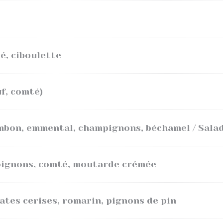
é, ciboulette
f, comté)
mbon, emmental, champignons, béchamel / Sala
oignons, comté, moutarde crémée
ates cerises, romarin, pignons de pin