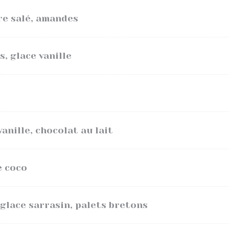
re salé, amandes
, glace vanille
anille, chocolat au lait
e coco
 glace sarrasin, palets bretons