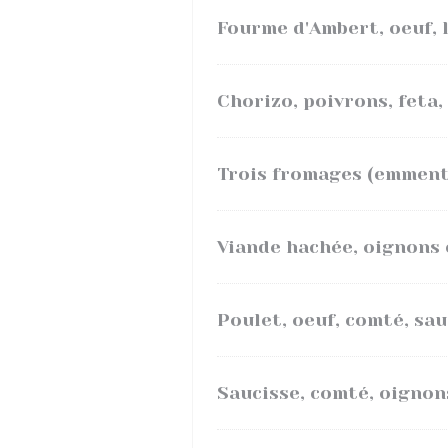
Fourme d'Ambert, oeuf, 
Chorizo, poivrons, feta,
Trois fromages (emmenta
Viande hachée, oignons 
Poulet, oeuf, comté, sa
Saucisse, comté, oignon