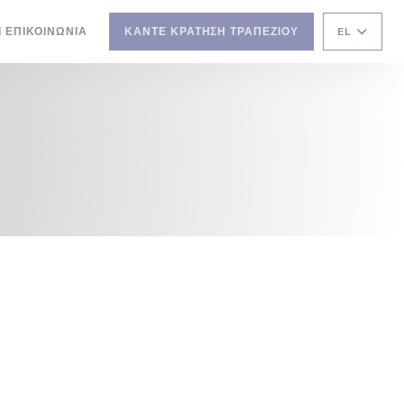
Ι ΕΠΙΚΟΙΝΩΝΊΑ
ΚΆΝΤΕ ΚΡΆΤΗΣΗ ΤΡΑΠΕΖΙΟΎ
EL
 ΠΑΡΆΘΥΡΟ))
ΝΈΟ ΠΑΡΆΘΥΡΟ))