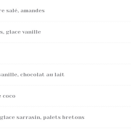
re salé, amandes
, glace vanille
anille, chocolat au lait
e coco
 glace sarrasin, palets bretons