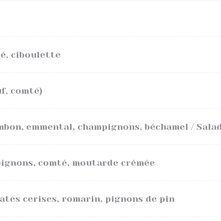
é, ciboulette
f, comté)
mbon, emmental, champignons, béchamel / Sala
oignons, comté, moutarde crémée
ates cerises, romarin, pignons de pin