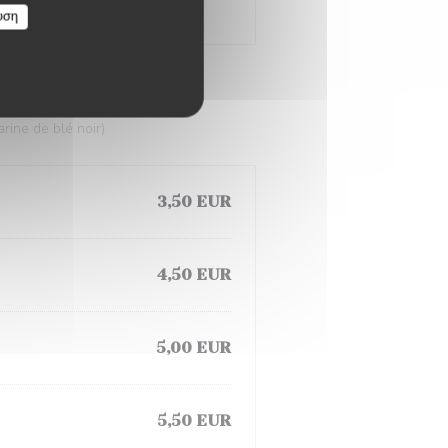
υση
rine de blé noir)
3,50 EUR
4,50 EUR
5,00 EUR
5,50 EUR