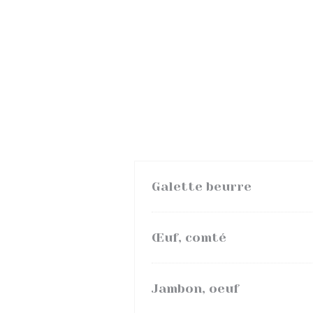
Galette beurre
Œuf, comté
Jambon, oeuf