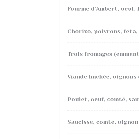
Fourme d'Ambert, oeuf, 
Chorizo, poivrons, feta,
Trois fromages (emmenta
Viande hachée, oignons 
Poulet, oeuf, comté, sa
Saucisse, comté, oignon