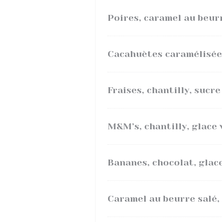
Poires, caramel au beur
Cacahuètes caramélisées
Fraises, chantilly, sucre
M&M’s, chantilly, glace v
Bananes, chocolat, glac
Caramel au beurre salé,