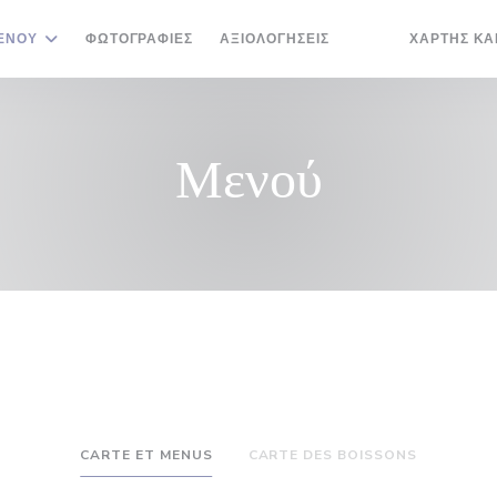
ΕΝΟΎ
ΦΩΤΟΓΡΑΦΊΕΣ
ΑΞΙΟΛΟΓΉΣΕΙΣ
ΧΆΡΤΗΣ ΚΑ
((ΑΝΟΊΓΕΙ ΣΕ ΝΈΟ
((ΑΝΟΊΓΕΙ ΣΕ 
Μενού
CARTE ET MENUS
CARTE DES BOISSONS