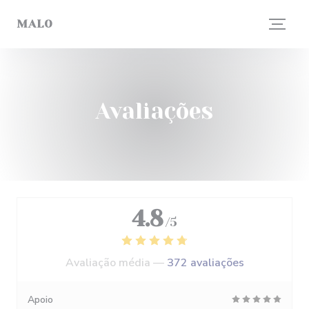
Painel de Gerenciamento de Cookies
MALO
Avaliações
4.8
/5
Avaliação média —
372 avaliações
Apoio