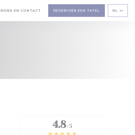
GROND EN CONTACT
RESERVEER EEN TAFEL
NL
 NIEUW VENSTER))
EEN NIEUW VENSTER))
4.8
/5