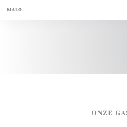
Cookies beheer paneel
MALO
ONZE G