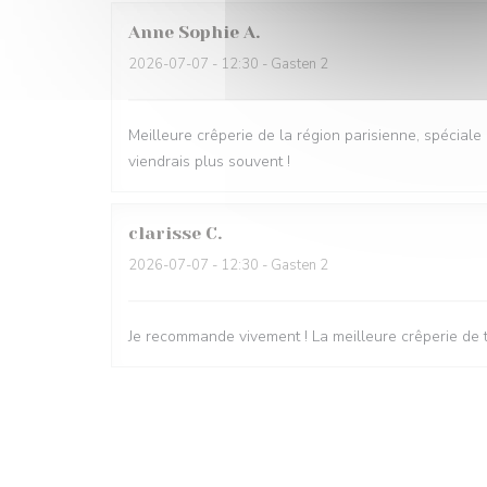
Anne Sophie
A
2026-07-07
- 12:30 - Gasten 2
Meilleure crêperie de la région parisienne, spéciale 
viendrais plus souvent !
clarisse
C
2026-07-07
- 12:30 - Gasten 2
Je recommande vivement ! La meilleure crêperie de t