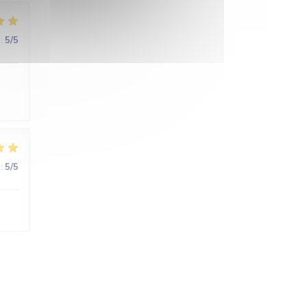
:
5
/5
:
5
/5