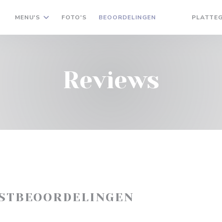
MENU'S
FOTO'S
BEOORDELINGEN
PLATTE
((OPENT IN EEN
((OPENT IN 
Reviews
ASTBEOORDELINGEN