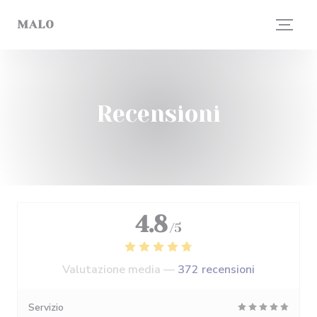
Personalizzazione delle tue scelte sui cookie
MALO
Recensioni
4.8
/5
Valutazione media —
372 recensioni
Servizio