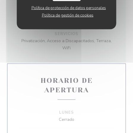
Política de protección de datos personales
TIPO DE NEGOCIO
Política de gestión de cookies
Crepería
SERVICIOS
Privatización, Acceso a Discapacitados, Terraza,
WiFi
HORARIO DE
APERTURA
LUNES
Cerrado