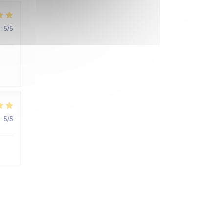
:
5
/5
:
5
/5