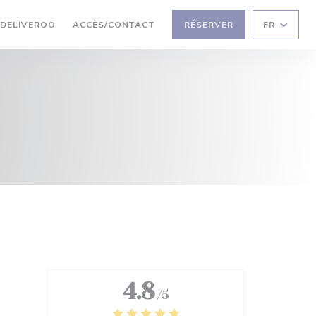
UVRE UNE NOUVELLE FENÊTRE))
((OUVRE UNE NOUVELLE FENÊTRE))
DELIVEROO
ACCÈS/CONTACT
RÉSERVER
FR
4.8
/5