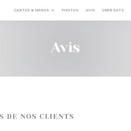
((O
CARTES & MENUS
PHOTOS
AVIS
UBER EATS
Avis
IS DE NOS CLIENTS