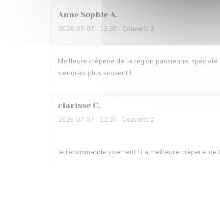
Anne Sophie
A
2026-07-07
- 12:30 - Couverts 2
Meilleure crêperie de la région parisienne, spéciale 
viendrais plus souvent !
clarisse
C
2026-07-07
- 12:30 - Couverts 2
Je recommande vivement ! La meilleure crêperie de t