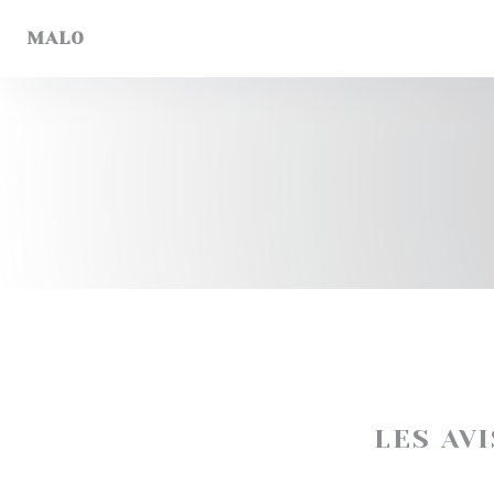
Personnalisation de vos choix en matière de cookies
MALO
LES AV